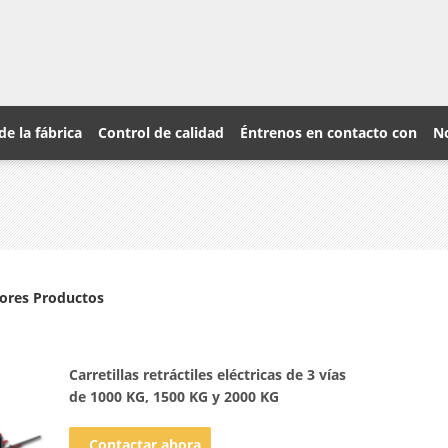
de la fábrica
Control de calidad
Éntrenos en contacto con
No
ores Productos
Carretillas retráctiles eléctricas de 3 vías
de 1000 KG, 1500 KG y 2000 KG
Contactar ahora