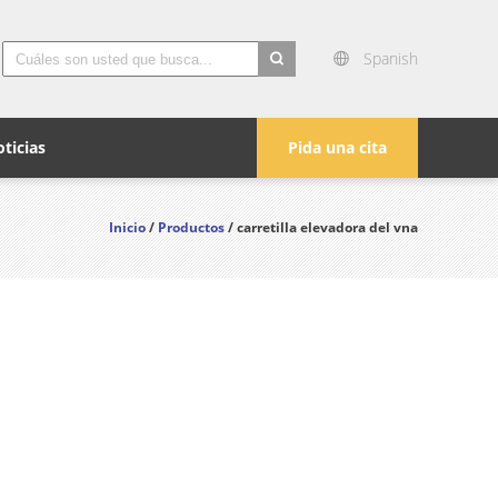
Spanish
search
ticias
Pida una cita
Inicio
/
Productos
/ carretilla elevadora del vna