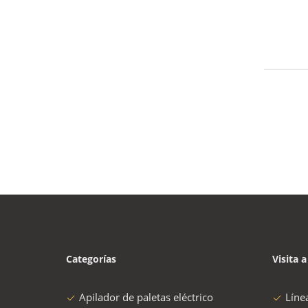
Categorías
Visita a
Apilador de paletas eléctrico
Líne