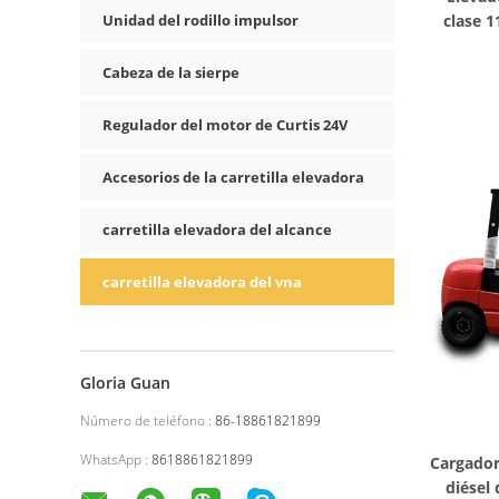
Unidad del rodillo impulsor
clase 1
Multi 
Cabeza de la sierpe
Regulador del motor de Curtis 24V
Accesorios de la carretilla elevadora
carretilla elevadora del alcance
carretilla elevadora del vna
Gloria Guan
Número de teléfono :
86-18861821899
WhatsApp :
8618861821899
Cargador
diésel