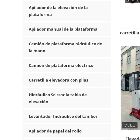
Apilador de la elevación de la
plataforma
Apilador manual de la plataforma
carretill
Camión de plataforma hidráulico de
la mano
Camión de plataforma eléctrico
Carretilla elevadora con pilas
Hidráulico Scissor la tabla de
elevación
Levantador hidráulico del tambor
Apilador de papel del rollo
Elevad