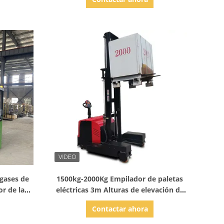
Mostrar detalles
 gases de
1500kg-2000Kg Empilador de paletas
or de las
eléctricas 3m Alturas de elevación de
fecto
múltiples direcciones pasillo estrecho
Contactar ahora