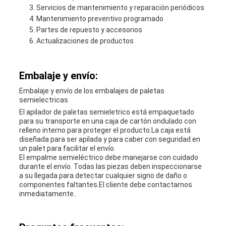
Servicios de mantenimiento y reparación periódicos
Mantenimiento preventivo programado
Partes de repuesto y accesorios
Actualizaciones de productos
Embalaje y envío:
Embalaje y envío de los embalajes de paletas
semielectricas
El apilador de paletas semieletrico está empaquetado
para su transporte en una caja de cartón ondulado con
relleno interno para proteger el producto.La caja está
diseñada para ser apilada y para caber con seguridad en
un palet para facilitar el envío.
El empalme semieléctrico debe manejarse con cuidado
durante el envío. Todas las piezas deben inspeccionarse
a su llegada para detectar cualquier signo de daño o
componentes faltantes.El cliente debe contactarnos
inmediatamente..