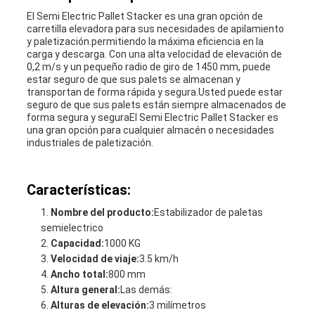
El Semi Electric Pallet Stacker es una gran opción de
carretilla elevadora para sus necesidades de apilamiento
PRIVACY
y paletización.permitiendo la máxima eficiencia en la
carga y descarga. Con una alta velocidad de elevación de
POLICY
0,2 m/s y un pequeño radio de giro de 1450 mm, puede
estar seguro de que sus palets se almacenan y
transportan de forma rápida y segura.Usted puede estar
seguro de que sus palets están siempre almacenados de
forma segura y seguraEl Semi Electric Pallet Stacker es
una gran opción para cualquier almacén o necesidades
industriales de paletización.
Características:
Nombre del producto:
Estabilizador de paletas
semielectrico
Capacidad:
1000 KG
Velocidad de viaje:
3.5 km/h
Ancho total:
800 mm
Altura general:
Las demás:
Alturas de elevación:
3 milímetros