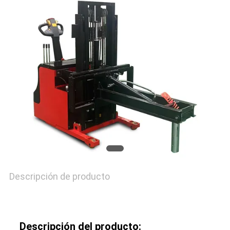
CON
NOTICIAS
PIDA
UNA
CITA
MAPA
Descripción de producto
DEL
SITIO
Descripción del producto: