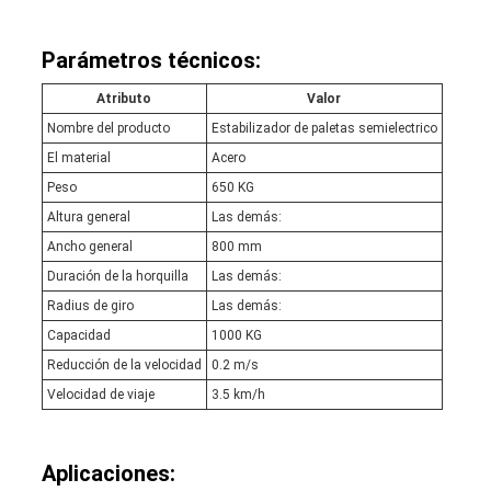
Parámetros técnicos:
Atributo
Valor
Nombre del producto
Estabilizador de paletas semielectrico
El material
Acero
Peso
650 KG
Altura general
Las demás:
Ancho general
800 mm
Duración de la horquilla
Las demás:
Radius de giro
Las demás:
Capacidad
1000 KG
Reducción de la velocidad
0.2 m/s
Velocidad de viaje
3.5 km/h
Aplicaciones: