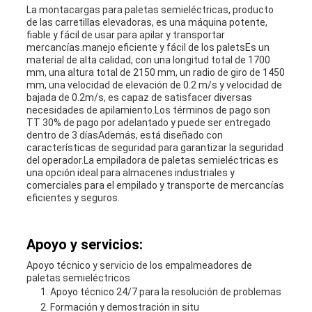
La montacargas para paletas semieléctricas, producto
de las carretillas elevadoras, es una máquina potente,
fiable y fácil de usar para apilar y transportar
mercancías.manejo eficiente y fácil de los paletsEs un
material de alta calidad, con una longitud total de 1700
mm, una altura total de 2150 mm, un radio de giro de 1450
mm, una velocidad de elevación de 0.2 m/s y velocidad de
bajada de 0.2m/s, es capaz de satisfacer diversas
necesidades de apilamiento.Los términos de pago son
TT 30% de pago por adelantado y puede ser entregado
dentro de 3 díasAdemás, está diseñado con
características de seguridad para garantizar la seguridad
del operador.La empiladora de paletas semieléctricas es
una opción ideal para almacenes industriales y
comerciales para el empilado y transporte de mercancías
eficientes y seguros.
Apoyo y servicios:
Apoyo técnico y servicio de los empalmeadores de
paletas semieléctricos
Apoyo técnico 24/7 para la resolución de problemas
Formación y demostración in situ